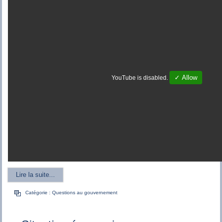
✓ Allow
YouTube is disabled.
Lire la suite...
Catégorie :
Questions au gouvernement