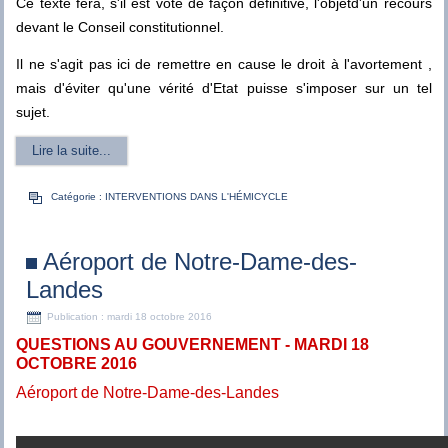
Ce texte fera, s'il est vote de façon définitive, l'objetd'un recours
devant le Conseil constitutionnel.
Il ne s'agit pas ici de remettre en cause le droit à l'avortement ,
mais d'éviter qu'une vérité d'Etat puisse s'imposer sur un tel
sujet.
Lire la suite...
Catégorie :
INTERVENTIONS DANS L'HÉMICYCLE
Aéroport de Notre-Dame-des-
Landes
Publication : mardi 18 octobre 2016
QUESTIONS AU GOUVERNEMENT - MARDI 18
OCTOBRE 2016
Aéroport de Notre-Dame-des-Landes