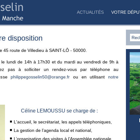
ACTUALITÉS
VOTRE DÉPU
e disposition
 45 route de Villedieu à SAINT-LÔ - 50000.
n le lundi de 14h à 17h30 et du mardi au vendredi de 9h à
z pas à solliciter un rendez-vous par téléphone au
resse
philippegosselin50@orange.fr
ou en utilisant
notre
Céline LEMOUSSU se charge de :
L'accueil, le secrétariat, les appels téléphoniques,
La gestion de l’agenda local et national,
L’organisation des visites à l’Assemblée nationale.