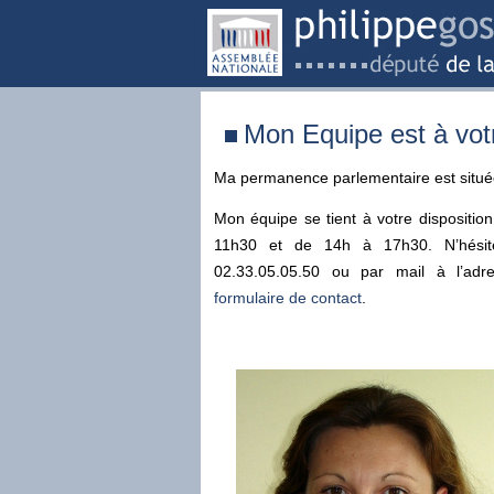
Mon Equipe est à votr
Ma permanence parlementaire est située
Mon équipe se tient à votre dispositio
11h30 et de 14h à 17h30. N’hésite
02.33.05.05.50 ou par mail à l’ad
formulaire de contact
.