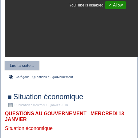
✓ Allow
YouTube is disabled.
Lire la suite...
Catégorie :
Questions au gouvernement
Situation économique
Publication : mercredi 13 janvier 2016
QUESTIONS AU GOUVERNEMENT - MERCREDI 13
JANVIER
Situation économique