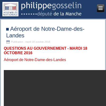
Aéroport de Notre-Dame-des-
Landes
Publication : mardi 18 octobre 2016
QUESTIONS AU GOUVERNEMENT - MARDI 18
OCTOBRE 2016
Aéroport de Notre-Dame-des-Landes