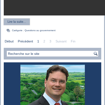
Lire la suite...
Catégorie :
Questions au gouvernement
Début
Précédent
1
2
3
Suivant
Fin