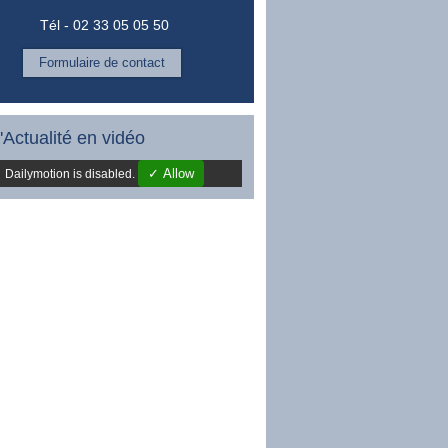
Tél - 02 33 05 05 50
Formulaire de contact
'Actualité en vidéo
✓ Allow
Dailymotion is disabled.