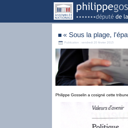
« Sous la plage, l'ép
Publication : vendredi 20 février 2015
Philippe Gosselin a cosigné cette tribun