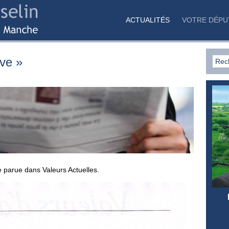
ACTUALITÉS
VOTRE DÉPU
ave »
e parue dans Valeurs Actuelles.